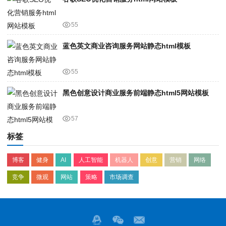
55
蓝色英文商业咨询服务网站静态html模板
55
黑色创意设计商业服务前端静态html5网站模板
57
标签
博客
健身
AI
人工智能
机器人
创意
营销
网络
竞争
微观
网站
策略
市场调查