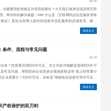
66
，却被繁琐的资格证办理流程困住？今天我们就来说说昆明互联
理，帮你轻松解决难题！### 什么是《互联网药品信息服务资格
资格证》是依法在网上提供药品相关信息服务的必须资质。根据
阅读全文
略：条件、流程与常见问题
49
业务？您需要办理EDI许可证。本文为您详细解读昆明EDI许可
及常见问题，帮助您的企业高效合规地获取这张“线上经营通行
昆明企业需要它？EDI许可证，全称是“增值电信业务经营许可证—
阅读全文
知识产权保护的双刃剑