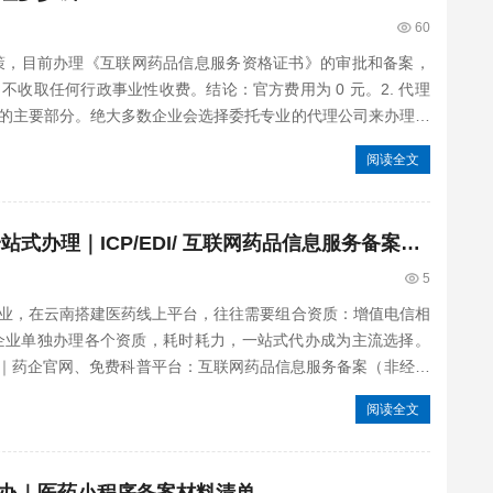
60
关政策，目前办理《互联网药品信息服务资格证书》的审批和备案，
收取任何行政事业性收费。结论：官方费用为 0 元。2. 代理
费用的主要部分。绝大多数企业会选择委托专业的代理公司来办理，
阅读全文
云南增值电信资质 + 药械备案一站式办理｜ICP/EDI/ 互联网药品信息服务备案代办
5
业，在云南搭建医药线上平台，往往需要组合资质：增值电信相
多企业单独办理各个资质，耗时耗力，一站式代办成为主流选择。
1｜药企官网、免费科普平台：互联网药品信息服务备案（非经营
阅读全文