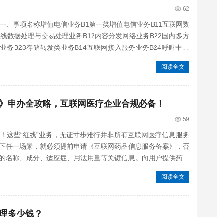
62
一、事项名称增值电信业务B1第一类增值电信业务B11互联网数
在线数据处理与交易处理业务B12内容分发网络业务B22国内多方
业务B23存储转发类业务B14互联网接入服务业务B24呼叫中心
阅读全文
》申办全攻略，互联网医疗企业合规必备！
59
！这些“红线”业务，无证寸步难行并非所有互联网医疗信息服务
下任一场景，就必须提前申请《互联网药品信息服务备案》，否
的名称、成分、适应症、用法用量等关键信息。向用户提供药品
阅读全文
理多少钱？