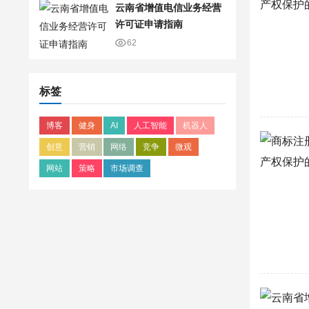
云南省增值电信业务经营
许可证申请指南
62
标签
博客
健身
AI
人工智能
机器人
创意
营销
网络
竞争
微观
网站
策略
市场调查